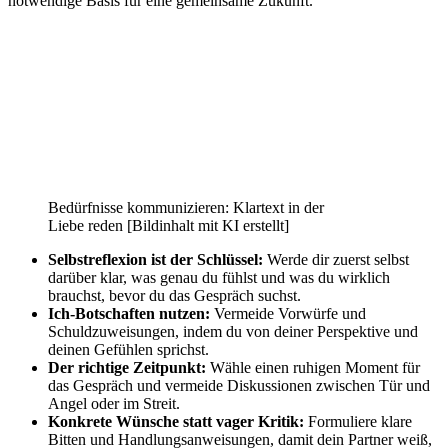
notwendige Basis für eine gemeinsame Zukunft.
Bedürfnisse kommunizieren: Klartext in der
Liebe reden [Bildinhalt mit KI erstellt]
Selbstreflexion ist der Schlüssel:
Werde dir zuerst selbst
darüber klar, was genau du fühlst und was du wirklich
brauchst, bevor du das Gespräch suchst.
Ich-Botschaften nutzen:
Vermeide Vorwürfe und
Schuldzuweisungen, indem du von deiner Perspektive und
deinen Gefühlen sprichst.
Der richtige Zeitpunkt:
Wähle einen ruhigen Moment für
das Gespräch und vermeide Diskussionen zwischen Tür und
Angel oder im Streit.
Konkrete Wünsche statt vager Kritik:
Formuliere klare
Bitten und Handlungsanweisungen, damit dein Partner weiß,