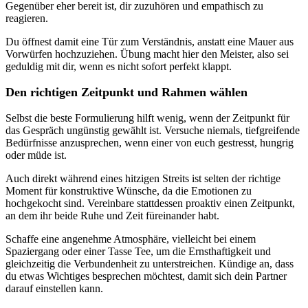
Gegenüber eher bereit ist, dir zuzuhören und empathisch zu
reagieren.
Du öffnest damit eine Tür zum Verständnis, anstatt eine Mauer aus
Vorwürfen hochzuziehen. Übung macht hier den Meister, also sei
geduldig mit dir, wenn es nicht sofort perfekt klappt.
Den richtigen Zeitpunkt und Rahmen wählen
Selbst die beste Formulierung hilft wenig, wenn der Zeitpunkt für
das Gespräch ungünstig gewählt ist. Versuche niemals, tiefgreifende
Bedürfnisse anzusprechen, wenn einer von euch gestresst, hungrig
oder müde ist.
Auch direkt während eines hitzigen Streits ist selten der richtige
Moment für konstruktive Wünsche, da die Emotionen zu
hochgekocht sind. Vereinbare stattdessen proaktiv einen Zeitpunkt,
an dem ihr beide Ruhe und Zeit füreinander habt.
Schaffe eine angenehme Atmosphäre, vielleicht bei einem
Spaziergang oder einer Tasse Tee, um die Ernsthaftigkeit und
gleichzeitig die Verbundenheit zu unterstreichen. Kündige an, dass
du etwas Wichtiges besprechen möchtest, damit sich dein Partner
darauf einstellen kann.