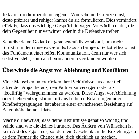
Je klarer du dir über deine eigenen Wünsche und Grenzen bist,
desto präziser und ruhiger kannst du sie formulieren. Dies verhindert
effektiv, dass das wichtige Gespräch in vagen Vorwürfen endet, die
dein Gegenüber nur verwirren oder in die Defensive treiben.
Schreibe deine Gedanken gegebenenfalls vorab auf, um mehr
Struktur in dein inneres Gefühlschaos zu bringen. Selbstreflexion ist
das Fundament einer reifen Kommunikation, denn nur wer sich
selbst versteht, kann auch von anderen verstanden werden.
Überwinde die Angst vor Ablehnung und Konflikten
Viele Menschen unterdrücken ihre Bedürfnisse aus einer tief
sitzenden Angst heraus, den Partner zu verärgern oder als
„bedürftig“ wahrgenommen zu werden. Diese Angst vor Ablehnung
oder Liebesentzug stammt oft aus früheren Erfahrungen oder
Kindheitsprägungen, hat aber in einer erwachsenen Beziehung auf
Augenhöhe keinen Platz.
Mache dir bewusst, dass deine Bedürfnisse genauso wichtig und
valide sind wie die deines Partners. Das Äußern von Wünschen ist
kein Akt des Egoismus, sondern ein Geschenk an die Beziehung, da
es dem Partner die Chance gibt, dich glücklich zu machen.