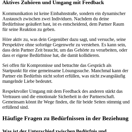
Aktives Zuhören und Umgang mit Feedback
Kommunikation ist keine Einbahnstraße, sondern ein dynamischer
Austausch zwischen zwei Individuen. Nachdem du deine
Bedürfnisse geäußert hast, ist es entscheidend, dem Partner Raum
für seine Reaktion zu geben.
Höre aktiv zu, was dein Gegenüber dazu sagt, und versuche, seine
Perspektive ohne sofortige Gegenwehr zu verstehen. Es kann sein,
dass dein Partner Zeit braucht, um das Gehörte zu verarbeiten, oder
dass er eigene Bedürfnisse hat, die damit kollidieren.
Sei offen für Kompromisse und betrachte das Gespräch als
Startpunkt für eine gemeinsame Lösungssuche. Manchmal kann der
Partner ein Bedürfnis nicht sofort erfüllen, was nicht zwangsläufig
mangelnde Liebe bedeutet.
Respektvoller Umgang mit dem Feedback des anderen stärkt das
Vertrauen und die emotionale Sicherheit in der Partnerschaft.
Gemeinsam könnt ihr Wege finden, die für beide Seiten stimmig und
erfüllend sind.
Häufige Fragen zu Bedürfnissen in der Beziehung
Was ist der Unterschied zwischen Bedürfnis und