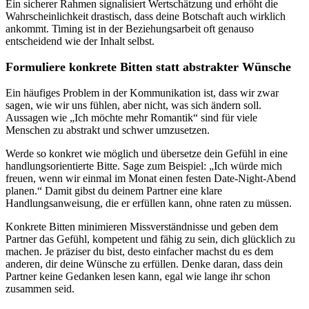
Ein sicherer Rahmen signalisiert Wertschätzung und erhöht die
Wahrscheinlichkeit drastisch, dass deine Botschaft auch wirklich
ankommt. Timing ist in der Beziehungsarbeit oft genauso
entscheidend wie der Inhalt selbst.
Formuliere konkrete Bitten statt abstrakter Wünsche
Ein häufiges Problem in der Kommunikation ist, dass wir zwar
sagen, wie wir uns fühlen, aber nicht, was sich ändern soll.
Aussagen wie „Ich möchte mehr Romantik“ sind für viele
Menschen zu abstrakt und schwer umzusetzen.
Werde so konkret wie möglich und übersetze dein Gefühl in eine
handlungsorientierte Bitte. Sage zum Beispiel: „Ich würde mich
freuen, wenn wir einmal im Monat einen festen Date-Night-Abend
planen.“ Damit gibst du deinem Partner eine klare
Handlungsanweisung, die er erfüllen kann, ohne raten zu müssen.
Konkrete Bitten minimieren Missverständnisse und geben dem
Partner das Gefühl, kompetent und fähig zu sein, dich glücklich zu
machen. Je präziser du bist, desto einfacher machst du es dem
anderen, dir deine Wünsche zu erfüllen. Denke daran, dass dein
Partner keine Gedanken lesen kann, egal wie lange ihr schon
zusammen seid.