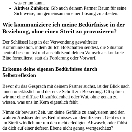
was er tun kann.
Aktives Zuhören:
Gib auch deinem Partner Raum für seine
Sichtweise, um gemeinsam an einer Lösung zu arbeiten.
Wie kommuniziere ich meine Bedürfnisse in der
Beziehung, ohne einen Streit zu provozieren?
Der Schlüssel liegt in der Verwendung gewaltfreier
Kommunikation, indem du Ich-Botschaften sendest, die Situation
neutral beschreibst und anschließend deinen Wunsch als konkrete
Bitte formulierst, statt als Forderung oder Vorwurf.
Erkenne deine eigenen Bedürfnisse durch
Selbstreflexion
Bevor du das Gespräch mit deinem Partner suchst, ist der Blick nach
innen unerlässlich und der erste Schritt zur Besserung. Oft spüren
wir nur eine diffuse Unzufriedenheit oder Wut, ohne genau zu
wissen, was uns im Kern eigentlich fehlt.
Nimm dir bewusst Zeit, um deine Gefühle zu analysieren und den
wahren Auslöser deines Bedürfnisses zu identifizieren. Geht es dir
im Streit wirklich nur um den nicht erledigten Abwasch, oder
fühlst
du dich auf einer tieferen Ebene nicht genug wertgeschätzt?