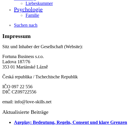
Liebeskummer
Psychologie
Familie
Suchen nach
Impressum
Sitz und Inhaber der Gesellschaft (Website):
Fortuna Business s.r.o.
Ladova 187/76
353 01 Mariánské Lázně
Česká republika / Tschechische Republik
IČO 097 22 556
DIČ CZ09722556
email: info@love-skills.net
Aktualisierte Beiträge
Ageplay: Bedeutung, Regeln, Consent und klare Grenzen