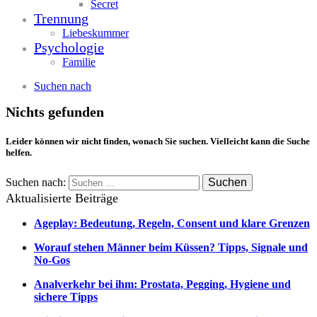
Secret
Trennung
Liebeskummer
Psychologie
Familie
Suchen nach
Nichts gefunden
Leider können wir nicht finden, wonach Sie suchen. Vielleicht kann die Suche
helfen.
Suchen nach:
Aktualisierte Beiträge
Ageplay: Bedeutung, Regeln, Consent und klare Grenzen
Worauf stehen Männer beim Küssen? Tipps, Signale und
No-Gos
Analverkehr bei ihm: Prostata, Pegging, Hygiene und
sichere Tipps