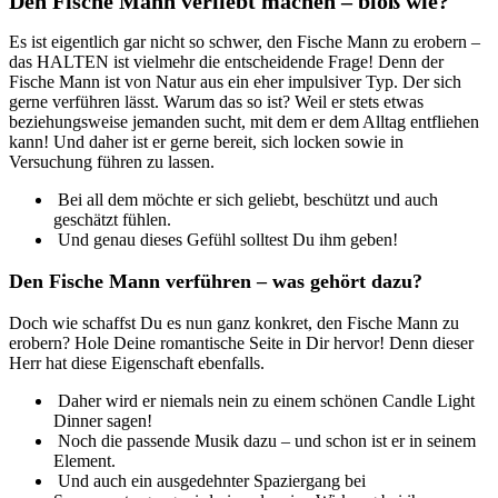
Den Fische Mann verliebt machen – bloß wie?
Es ist eigentlich gar nicht so schwer, den Fische Mann zu erobern –
das HALTEN ist vielmehr die entscheidende Frage! Denn der
Fische Mann ist von Natur aus ein eher impulsiver Typ. Der sich
gerne verführen lässt. Warum das so ist? Weil er stets etwas
beziehungsweise jemanden sucht, mit dem er dem Alltag entfliehen
kann! Und daher ist er gerne bereit, sich locken sowie in
Versuchung führen zu lassen.
Bei all dem möchte er sich geliebt, beschützt und auch
geschätzt fühlen.
Und genau dieses Gefühl solltest Du ihm geben!
Den Fische Mann verführen – was gehört dazu?
Doch wie schaffst Du es nun ganz konkret, den Fische Mann zu
erobern? Hole Deine romantische Seite in Dir hervor! Denn dieser
Herr hat diese Eigenschaft ebenfalls.
Daher wird er niemals nein zu einem schönen Candle Light
Dinner sagen!
Noch die passende Musik dazu – und schon ist er in seinem
Element.
Und auch ein ausgedehnter Spaziergang bei