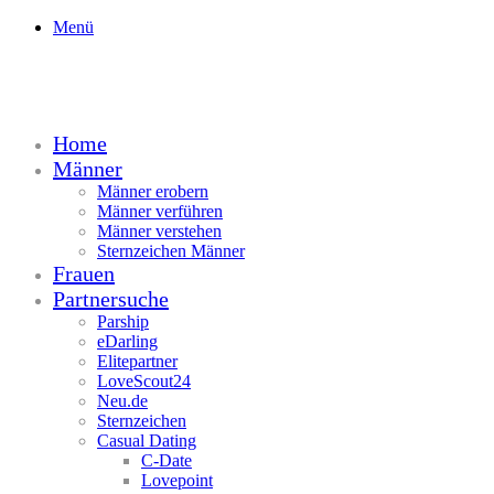
Menü
Home
Männer
Männer erobern
Männer verführen
Männer verstehen
Sternzeichen Männer
Frauen
Partnersuche
Parship
eDarling
Elitepartner
LoveScout24
Neu.de
Sternzeichen
Casual Dating
C-Date
Lovepoint