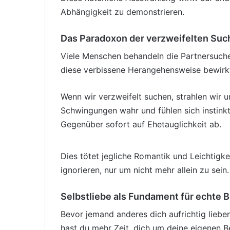
Abhängigkeit zu demonstrieren.
Das Paradoxon der verzweifelten Suc
Viele Menschen behandeln die Partnersuche 
diese verbissene Herangehensweise bewirkt
Wenn wir verzweifelt suchen, strahlen wir 
Schwingungen wahr und fühlen sich instinkt
Gegenüber sofort auf Ehetauglichkeit ab.
Dies tötet jegliche Romantik und Leichtigk
ignorieren, nur um nicht mehr allein zu sein.
Selbstliebe als Fundament für echte
Bevor jemand anderes dich aufrichtig liebe
hast du mehr Zeit, dich um deine eigenen 