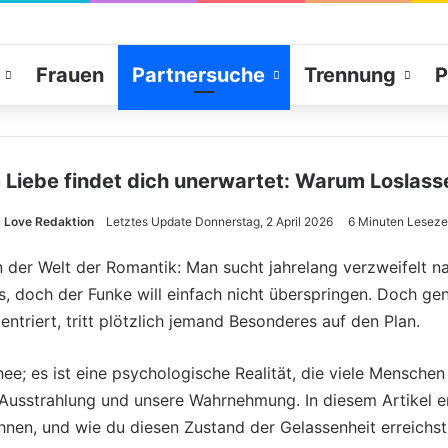
Frauen
Partnersuche
Trennung
P
Liebe findet dich unerwartet: Warum Loslasse
Love Redaktion
Letztes Update Donnerstag, 2 April 2026
6 Minuten Leseze
 der Welt der Romantik: Man sucht jahrelang verzweifelt n
s, doch der Funke will einfach nicht überspringen. Doch 
ntriert, tritt plötzlich jemand Besonderes auf den Plan.
hee; es ist eine psychologische Realität, die viele Mensche
 Ausstrahlung und unsere Wahrnehmung. In diesem Artikel e
nen, und wie du diesen Zustand der Gelassenheit erreichst