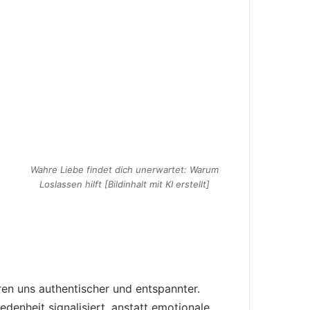
Wahre Liebe findet dich unerwartet: Warum
Loslassen hilft [Bildinhalt mit KI erstellt]
ren uns authentischer und entspannter.
denheit signalisiert, anstatt emotionale