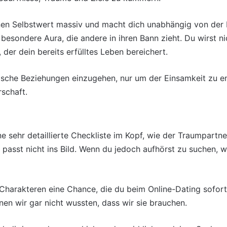
deinen Selbstwert massiv und macht dich unabhängig von der 
 besondere Aura, die andere in ihren Bann zieht. Du wirst 
 der dein bereits erfülltes Leben bereichert.
sche Beziehungen einzugehen, nur um der Einsamkeit zu entf
schaft.
ne sehr detaillierte Checkliste im Kopf, wie der Traumpartn
 passt nicht ins Bild. Wenn du jedoch aufhörst zu suchen, w
arakteren eine Chance, die du beim Online-Dating sofort a
nen wir gar nicht wussten, dass wir sie brauchen.