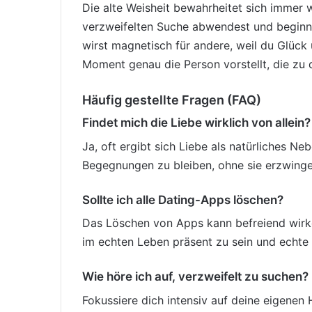
Die alte Weisheit bewahrheitet sich immer 
verzweifelten Suche abwendest und beginns
wirst magnetisch für andere, weil du Glück 
Moment genau die Person vorstellt, die zu 
Häufig gestellte Fragen (FAQ)
Findet mich die Liebe wirklich von allein?
Ja, oft ergibt sich Liebe als natürliches N
Begegnungen zu bleiben, ohne sie erzwinge
Sollte ich alle Dating-Apps löschen?
Das Löschen von Apps kann befreiend wirke
im echten Leben präsent zu sein und echt
Wie höre ich auf, verzweifelt zu suchen?
Fokussiere dich intensiv auf deine eigenen