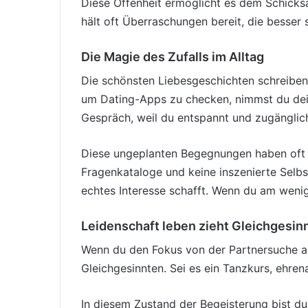
Diese Offenheit ermöglicht es dem Schicksa
hält oft Überraschungen bereit, die besser 
Die Magie des Zufalls im Alltag
Die schönsten Liebesgeschichten schreiben 
um Dating-Apps zu checken, nimmst du dei
Gespräch, weil du entspannt und zugänglich
Diese ungeplanten Begegnungen haben oft ei
Fragenkataloge und keine inszenierte Selbst
echtes Interesse schafft. Wenn du am wenigs
Leidenschaft leben zieht Gleichgesin
Wenn du den Fokus von der Partnersuche abz
Gleichgesinnten. Sei es ein Tanzkurs, ehren
In diesem Zustand der Begeisterung bist du