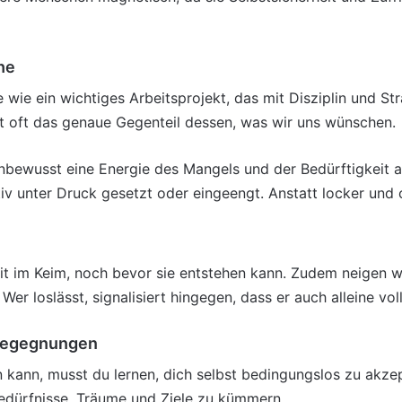
he
wie ein wichtiges Arbeitsprojekt, das mit Disziplin und S
 oft das genaue Gegenteil dessen, was wir uns wünschen.
unbewusst eine Energie des Mangels und der
Bedürftigkeit a
iv unter Druck gesetzt oder eingeengt. Anstatt locker und
eit im Keim, noch bevor sie entstehen kann. Zudem neigen 
 Wer loslässt, signalisiert hingegen, dass er auch alleine vol
 Begegnungen
n kann, musst du lernen, dich selbst bedingungslos zu akzep
Bedürfnisse, Träume und Ziele zu kümmern.