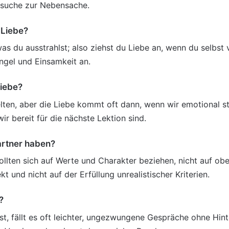
rsuche zur Nebensache.
 Liebe?
s du ausstrahlst; also ziehst du Liebe an, wenn du selbst v
gel und Einsamkeit an.
Liebe?
lten, aber die Liebe kommt oft dann, wenn wir emotional st
r bereit für die nächste Lektion sind.
artner haben?
sollten sich auf Werte und Charakter beziehen, nicht auf ob
 und nicht auf der Erfüllung unrealistischer Kriterien.
?
st, fällt es oft leichter, ungezwungene Gespräche ohne Hin