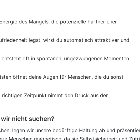
Energie des Mangels, die potenzielle Partner eher
riedenheit legst, wirst du automatisch attraktiver und
sie entsteht oft in spontanen, ungezwungenen Momenten
isten öffnet deine Augen für Menschen, die du sonst
 richtigen Zeitpunkt nimmt den Druck aus der
 wir nicht suchen?
chen, legen wir unsere bedürftige Haltung ab und präsentie
ere Menschen magnetisch, da sie Selbstsicherheit und Zufrie