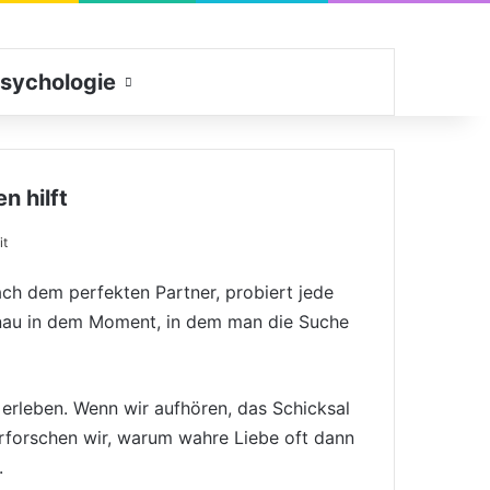
sychologie
Suchen nach
n hilft
it
ach dem perfekten Partner, probiert jede
genau in dem Moment, in dem man die Suche
n erleben. Wenn wir aufhören, das Schicksal
rforschen wir, warum wahre Liebe oft dann
.