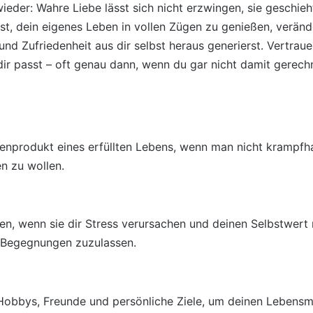
wieder: Wahre Liebe lässt sich nicht erzwingen, sie geschi
t, dein eigenes Leben in vollen Zügen zu genießen, veränd
und Zufriedenheit aus dir selbst heraus generierst. Vertraue
dir passt – oft genau dann, wenn du gar nicht damit gerechn
ebenprodukt eines erfüllten Lebens, wenn man nicht krampfh
n zu wollen.
n, wenn sie dir Stress verursachen und deinen Selbstwert 
e Begegnungen zuzulassen.
 Hobbys, Freunde und persönliche Ziele, um deinen Lebensm