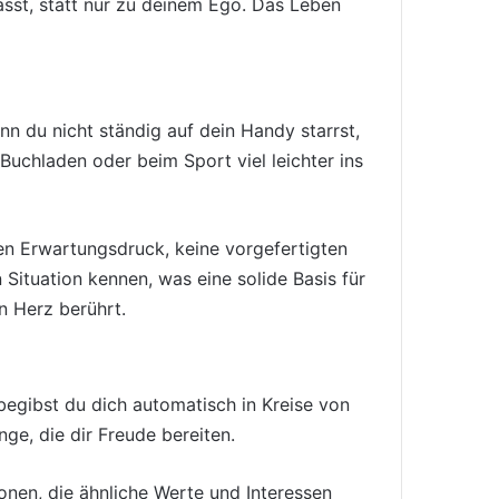
asst, statt nur zu deinem Ego. Das Leben
n du nicht ständig auf dein Handy starrst,
chladen oder beim Sport viel leichter ins
nen Erwartungsdruck, keine vorgefertigten
 Situation kennen, was eine solide Basis für
n Herz berührt.
begibst du dich automatisch in Kreise von
ge, die dir Freude bereiten.
onen, die ähnliche Werte und Interessen