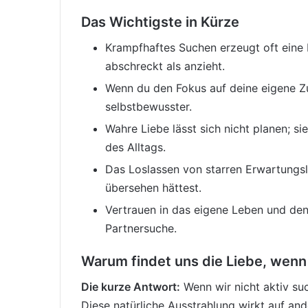
Das Wichtigste in Kürze
Krampfhaftes Suchen erzeugt oft eine 
abschreckt als anzieht.
Wenn du den Fokus auf deine eigene Zuf
selbstbewusster.
Wahre Liebe lässt sich nicht planen; 
des Alltags.
Das Loslassen von starren Erwartungsl
übersehen hättest.
Vertrauen in das eigene Leben und den
Partnersuche.
Warum findet uns die Liebe, wenn
Die kurze Antwort:
Wenn wir nicht aktiv su
Diese natürliche Ausstrahlung wirkt auf and