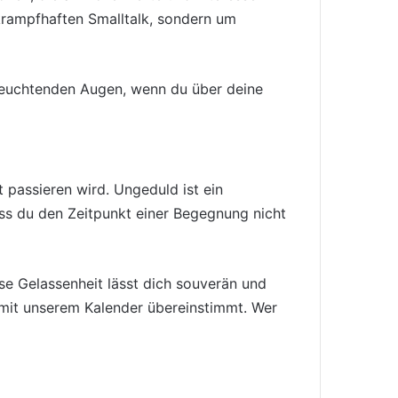
 krampfhaften Smalltalk, sondern um
 leuchtenden Augen, wenn du über deine
t passieren wird. Ungeduld ist ein
ass du den Zeitpunkt einer Begegnung nicht
ese Gelassenheit lässt dich souverän und
n mit unserem Kalender übereinstimmt. Wer