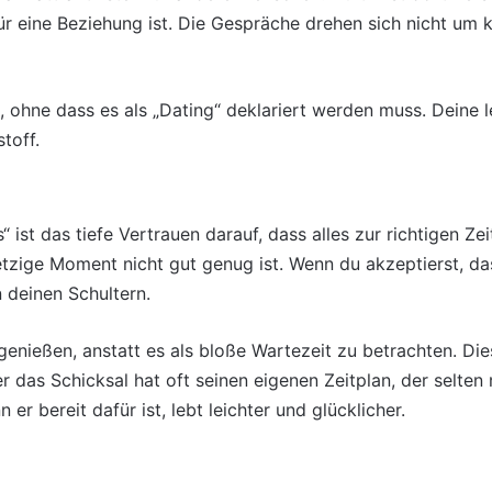
ür eine Beziehung ist. Die Gespräche drehen sich nicht um
, ohne dass es als „Dating“ deklariert werden muss. Deine
toff.
ist das tiefe Vertrauen darauf, dass alles zur richtigen Zei
 jetzige Moment nicht gut genug ist. Wenn du akzeptierst, d
n deinen Schultern.
genießen, anstatt es als bloße Wartezeit zu betrachten. Di
r das Schicksal hat oft seinen eigenen Zeitplan, der selte
er bereit dafür ist, lebt leichter und glücklicher.