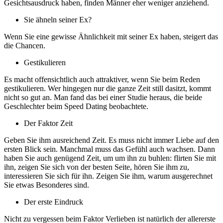
Gesichtsausdruck haben, finden Männer eher weniger anziehend.
Sie ähneln seiner Ex?
Wenn Sie eine gewisse Ähnlichkeit mit seiner Ex haben, steigert das
die Chancen.
Gestikulieren
Es macht offensichtlich auch attraktiver, wenn Sie beim Reden
gestikulieren. Wer hingegen nur die ganze Zeit still dasitzt, kommt
nicht so gut an. Man fand das bei einer Studie heraus, die beide
Geschlechter beim Speed Dating beobachtete.
Der Faktor Zeit
Geben Sie ihm ausreichend Zeit. Es muss nicht immer Liebe auf den
ersten Blick sein. Manchmal muss das Gefühl auch wachsen. Dann
haben Sie auch genügend Zeit, um um ihn zu buhlen: flirten Sie mit
ihn, zeigen Sie sich von der besten Seite, hören Sie ihm zu,
interessieren Sie sich für ihn. Zeigen Sie ihm, warum ausgerechnet
Sie etwas Besonderes sind.
Der erste Eindruck
Nicht zu vergessen beim Faktor Verlieben ist natürlich der allererste