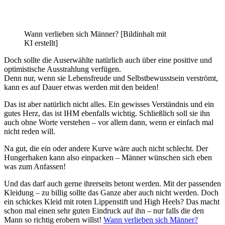
Wann verlieben sich Männer? [Bildinhalt mit
KI erstellt]
Doch sollte die Auserwählte natürlich auch über eine positive und
optimistische Ausstrahlung verfügen.
Denn nur, wenn sie Lebensfreude und Selbstbewusstsein verströmt,
kann es auf Dauer etwas werden mit den beiden!
Das ist aber natürlich nicht alles. Ein gewisses Verständnis und ein
gutes Herz, das ist IHM ebenfalls wichtig. Schließlich soll sie ihn
auch ohne Worte verstehen – vor allem dann, wenn er einfach mal
nicht reden will.
Na gut, die ein oder andere Kurve wäre auch nicht schlecht. Der
Hungerhaken kann also einpacken – Männer wünschen sich eben
was zum Anfassen!
Und das darf auch gerne ihrerseits betont werden. Mit der passenden
Kleidung – zu billig sollte das Ganze aber auch nicht werden. Doch
ein schickes Kleid mit roten Lippenstift und High Heels? Das macht
schon mal einen sehr guten Eindruck auf ihn – nur falls die den
Mann so richtig erobern willst!
Wann verlieben sich Männer?