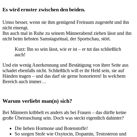
Es wird ernster zwischen den beiden.
Umso besser, wenn sie ihm genügend Freiraum zugesteht und ihn
nicht einengt.
Ihn auch mal in Ruhe zu seinem Männerabend ziehen lässt und ihn
nicht beim liebsten Samstagsritual, der Sportschau, stört.
Kurz: Ihn so sein lässt, wie er ist – er tut das schließlich
auch!
Und ein wenig Anerkennung und Bestätigung von ihrer Seite aus
schadet ebenfalls nicht. Schließlich will er ihr Held sein, sie auf
Händen tragen – und das darf sie gerne
honorieren! In welchem
Bereich auch immer…
Warum verliebt man(n) sich?
Bei Männern kribbelt es anders als bei Frauen – das dürfte keine
große Überraschung sein. Doch was steckt eigentlich dahinter?
Die lieben Hormone und Botenstoffe!
So sorgen Stofe wie Oxytocin, Dopamin, Testosteron und