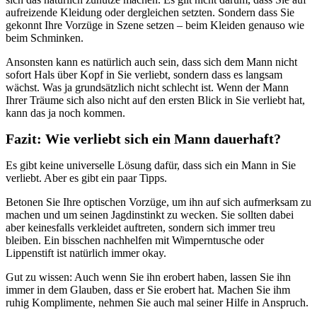
aufreizende Kleidung oder dergleichen setzten. Sondern dass Sie
gekonnt Ihre Vorzüge in Szene setzen – beim Kleiden genauso wie
beim Schminken.
Ansonsten kann es natürlich auch sein, dass sich dem Mann nicht
sofort Hals über Kopf in Sie verliebt, sondern dass es langsam
wächst. Was ja grundsätzlich nicht schlecht ist. Wenn der Mann
Ihrer Träume sich also nicht auf den ersten Blick in Sie verliebt hat,
kann das ja noch kommen.
Fazit: Wie verliebt sich ein Mann dauerhaft?
Es gibt keine universelle Lösung dafür, dass sich ein Mann in Sie
verliebt. Aber es gibt ein paar Tipps.
Betonen Sie Ihre optischen Vorzüge, um ihn auf sich aufmerksam zu
machen und um seinen Jagdinstinkt zu wecken. Sie sollten dabei
aber keinesfalls verkleidet auftreten, sondern sich immer treu
bleiben. Ein bisschen nachhelfen mit Wimperntusche oder
Lippenstift ist natürlich immer okay.
Gut zu wissen: Auch wenn Sie ihn erobert haben, lassen Sie ihn
immer in dem Glauben, dass er Sie erobert hat. Machen Sie ihm
ruhig Komplimente, nehmen Sie auch mal seiner Hilfe in Anspruch.