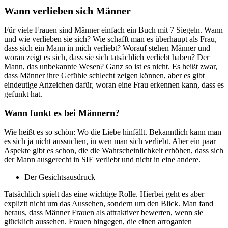
Wann verlieben sich Männer
Für viele Frauen sind Männer einfach ein Buch mit 7 Siegeln. Wann
und wie verlieben sie sich? Wie schafft man es überhaupt als Frau,
dass sich ein Mann in mich verliebt? Worauf stehen Männer und
woran zeigt es sich, dass sie sich tatsächlich verliebt haben? Der
Mann, das unbekannte Wesen? Ganz so ist es nicht. Es heißt zwar,
dass Männer ihre Gefühle schlecht zeigen können, aber es gibt
eindeutige Anzeichen dafür, woran eine Frau erkennen kann, dass es
gefunkt hat.
Wann funkt es bei Männern?
Wie heißt es so schön: Wo die Liebe hinfällt. Bekanntlich kann man
es sich ja nicht aussuchen, in wen man sich verliebt. Aber ein paar
Aspekte gibt es schon, die die Wahrscheinlichkeit erhöhen, dass sich
der Mann ausgerecht in SIE verliebt und nicht in eine andere.
Der Gesichtsausdruck
Tatsächlich spielt das eine wichtige Rolle. Hierbei geht es aber
explizit nicht um das Aussehen, sondern um den Blick. Man fand
heraus, dass Männer Frauen als attraktiver bewerten, wenn sie
glücklich aussehen. Frauen hingegen, die einen arroganten