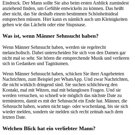
Eindruck. Der Mann sollte Sie also beim ersten Anblick zumindest
anziehend finden, um Gefühle entwickeln zu können. Das heißt
aber nicht, das Sie deshalb einem bestimmen Schönheitsideal
entsprechen müssen. Hier kann es nämlich auch um Kleinigkeiten
gehen wie das Lächeln oder eine Stupsnase.
Was ist, wenn Männer Sehnsucht haben?
Wenn Männer Sehnsucht haben, werden sie regelrecht
melancholisch. Dabei unterscheiden Sie sich von den Damen gar
nicht mal so sehr. Sie hören die entsprechende Musik und verlieren
sich in Gedanken und Tagträumen.
Wenn Männer Sehnsucht haben, schicken Sie ihrer Angebeteten
Nachrichten, zum Beispiel per WhatsApp. Und zwar Nachrichten,
die nicht wirklich dringend sind. Sie suchen schlichtweg den
Kontakt, mal mit Witzen, mal mit belanglosen Fragen. Und sie
werden versuchen, so schnell wie möglich das nächste Date zu
terminieren, damit es mit der Sehnsucht ein Ende hat. Männer, die
Sehnsucht haben, warten nicht tage- oder wochenlang, bis sie sich
wieder melden, sondern sie melden sich recht zeitnah nach dem
letzten Date.
Welchen Blick hat ein verliebter Mann?