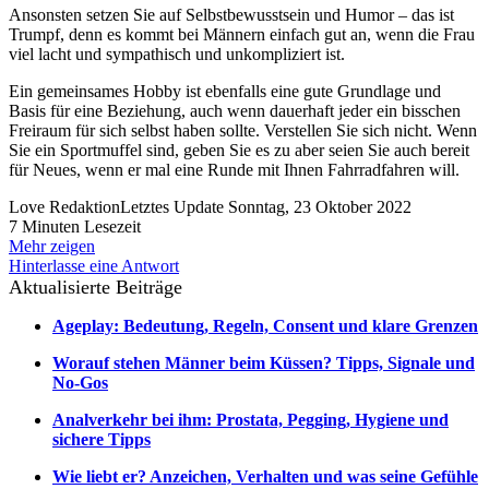
Ansonsten setzen Sie auf Selbstbewusstsein und Humor – das ist
Trumpf, denn es kommt bei Männern einfach gut an, wenn die Frau
viel lacht und sympathisch und unkompliziert ist.
Ein gemeinsames Hobby ist ebenfalls eine gute Grundlage und
Basis für eine Beziehung, auch wenn dauerhaft jeder ein bisschen
Freiraum für sich selbst haben sollte. Verstellen Sie sich nicht. Wenn
Sie ein Sportmuffel sind, geben Sie es zu aber seien Sie auch bereit
für Neues, wenn er mal eine Runde mit Ihnen Fahrradfahren will.
Love Redaktion
Letztes Update Sonntag, 23 Oktober 2022
7 Minuten Lesezeit
Mehr zeigen
Hinterlasse eine Antwort
Aktualisierte Beiträge
Ageplay: Bedeutung, Regeln, Consent und klare Grenzen
Worauf stehen Männer beim Küssen? Tipps, Signale und
No-Gos
Analverkehr bei ihm: Prostata, Pegging, Hygiene und
sichere Tipps
Wie liebt er? Anzeichen, Verhalten und was seine Gefühle