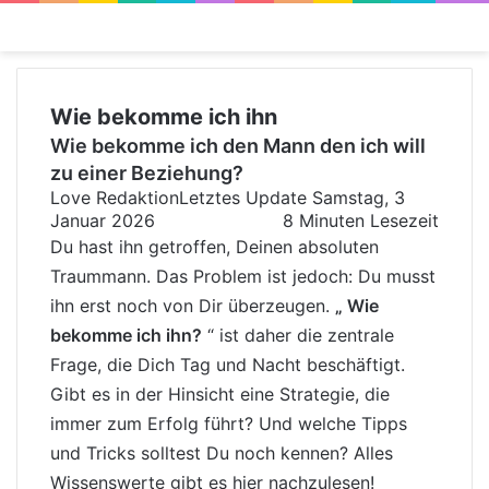
Menü
Wie bekomme ich ihn
Wie bekomme ich den Mann den ich will
zu einer Beziehung?
Love Redaktion
Letztes Update Samstag, 3
Januar 2026
8 Minuten Lesezeit
Du hast ihn getroffen, Deinen absoluten
Traummann. Das Problem ist jedoch: Du musst
ihn erst noch von Dir überzeugen.
„ Wie
bekomme ich ihn?
“ ist daher die zentrale
Frage, die Dich Tag und Nacht beschäftigt.
Gibt es in der Hinsicht eine Strategie, die
immer zum Erfolg führt? Und welche Tipps
und Tricks solltest Du noch kennen? Alles
Wissenswerte gibt es hier nachzulesen!