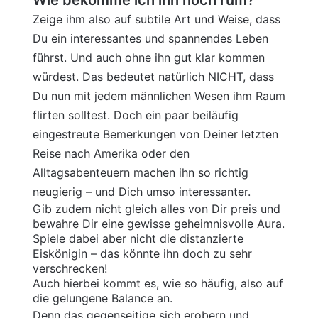
Wie bekomme ich ihn noch rum?
Zeige ihm also auf subtile Art und Weise, dass
Du ein interessantes und spannendes Leben
führst. Und auch ohne ihn gut klar kommen
würdest. Das bedeutet natürlich NICHT, dass
Du nun mit jedem männlichen Wesen ihm Raum
flirten solltest. Doch ein paar beiläufig
eingestreute Bemerkungen von Deiner letzten
Reise nach Amerika oder den
Alltagsabenteuern machen ihn so richtig
neugierig – und Dich umso interessanter.
Gib zudem nicht gleich alles von Dir preis und
bewahre Dir eine gewisse geheimnisvolle Aura.
Spiele dabei aber nicht die distanzierte
Eiskönigin – das könnte ihn doch zu sehr
verschrecken!
Auch hierbei kommt es, wie so häufig, also auf
die gelungene Balance an.
Denn das gegenseitige sich erobern und