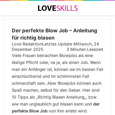
Menü
Der perfekte Blow Job – Anleitung
für richtig blasen
Love Redaktion
Letztes Update Mittwoch, 24
Dezember 2025
3 Minuten Lesezeit
Viele Frauen betrachten Blowjobs als eine
lästige Pflicht oder, na ja, als einen Job. Wenn
man ein Anfänger ist, können sie im besten Fall
einschüchternd und im schlimmsten Fall
schmerzhaft sein. Aber Blowjobs können auch
Spaß machen, selbst für den Geber. Hier sind
10 Tipps als „
Richtig Blasen Anleitung
„, bzw.
wie man unglaublich gut blasen kann und
der
perfekte Blow Job
von Ihm erlebt wird.