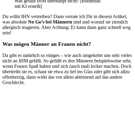
Was gefällt IHM überhaupt nicht? [Bildinhalt
mit KI erstellt]
Du willst IHN vertreiben? Dann verrate ich Dir in diesem Artikel,
was absolute
No Go’s bei Männern
sind und worauf sie ziemlich
allergisch reagieren. Aber Achtung: Er kann dann ganz schnell weg
sein!
Was mögen Männer an Frauen nicht?
Da gibt es natürlich so einiges – wie auch umgekehrt uns sehr vieles
nicht an IHM gefällt. So gefällt es den Männern beispielsweise sehr,
wenn Frauen Spaß haben und sich (auch mal) locker machen. Doch
übertreibt sie es, schaut sie etwa zu tief ins Glas oder gibt sich allzu
offenherzig, dann wirkt das vor allem abtörnend auf das andere
Geschlecht.