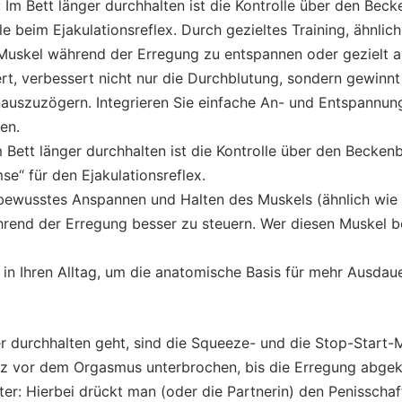
s: Im Bett länger durchhalten ist die Kontrolle über den Be
le beim Ejakulationsreflex. Durch gezieltes Training, ähnl
 Muskel während der Erregung zu entspannen oder gezielt 
t, verbessert nicht nur die Durchblutung, sondern gewinnt 
nauszuzögern. Integrieren Sie einfache An- und Entspannungs
en.
m Bett länger durchhalten ist die Kontrolle über den Becke
e“ für den Ejakulationsreflex.
bewusstes Anspannen und Halten des Muskels (ähnlich wie 
rend der Erregung besser zu steuern. Wer diesen Muskel be
 in Ihren Alltag, um die anatomische Basis für mehr Ausdaue
er durchhalten geht, sind die Squeeze- und die Stop-Start
urz vor dem Orgasmus unterbrochen, bis die Erregung abgek
ter: Hierbei drückt man (oder die Partnerin) den Penisschaf