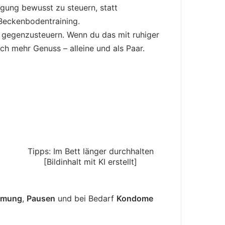
regung bewusst zu steuern, statt
Beckenbodentraining.
g gegenzusteuern. Wenn du das mit ruhiger
h mehr Genuss – alleine und als Paar.
Tipps: Im Bett länger durchhalten
[Bildinhalt mit KI erstellt]
Atmung
,
Pausen
und bei Bedarf
Kondome