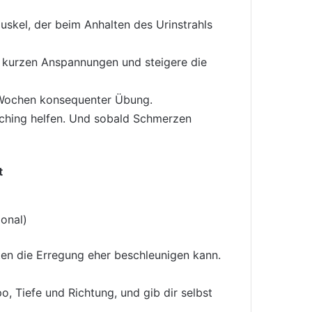
uskel, der beim Anhalten des Urinstrahls
t kurzen Anspannungen und steigere die
n Wochen konsequenter Übung.
aching helfen. Und sobald Schmerzen
t
ional)
lten die Erregung eher beschleunigen kann.
, Tiefe und Richtung, und gib dir selbst