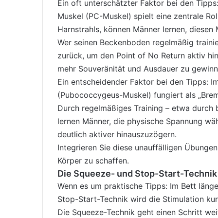
Ein oft unterschätzter Faktor bei den Tipp
Muskel (PC-Muskel) spielt eine zentrale Rol
Harnstrahls, können Männer lernen, diesen
Wer seinen Beckenboden regelmäßig trainier
zurück, um den Point of No Return aktiv hi
mehr Souveränität und Ausdauer zu gewinn
Ein entscheidender Faktor bei den Tipps: I
(Pubococcygeus-Muskel) fungiert als „Brems
Durch regelmäßiges Training – etwa durch 
lernen Männer, die physische Spannung wäh
deutlich aktiver hinauszuzögern.
Integrieren Sie diese unauffälligen Übungen
Körper zu schaffen.
Die Squeeze- und Stop-Start-Technik
Wenn es um praktische Tipps: Im Bett läng
Stop-Start-Technik wird die Stimulation k
Die Squeeze-Technik geht einen Schritt wei