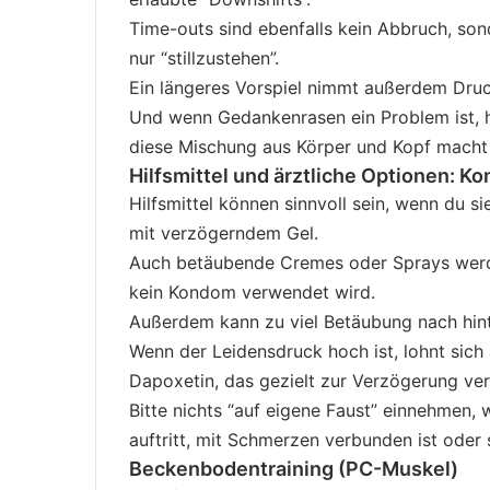
Time-outs sind ebenfalls kein Abbruch, son
nur “stillzustehen”.
Ein längeres Vorspiel nimmt außerdem Druck
Und wenn Gedankenrasen ein Problem ist, hi
diese Mischung aus Körper und Kopf macht 
Hilfsmittel und ärztliche Optionen: 
Hilfsmittel können sinnvoll sein, wenn du 
mit verzögerndem Gel.
Auch betäubende Cremes oder Sprays werden
kein Kondom verwendet wird.
Außerdem kann zu viel Betäubung nach hinte
Wenn der Leidensdruck hoch ist, lohnt sich 
Dapoxetin, das gezielt zur Verzögerung v
Bitte nichts “auf eigene Faust” einnehmen
auftritt, mit Schmerzen verbunden ist oder s
Beckenbodentraining (PC-Muskel)