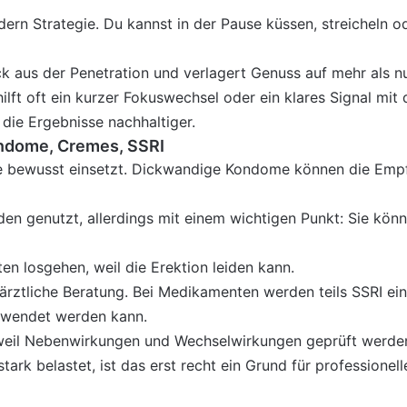
dern Strategie. Du kannst in der Pause küssen, streicheln o
 aus der Penetration und verlagert Genuss auf mehr als nu
lft oft ein kurzer Fokuswechsel oder ein klares Signal mit
die Ergebnisse nachhaltiger.
Kondome, Cremes, SSRI
sie bewusst einsetzt. Dickwandige Kondome können die Empfi
 genutzt, allerdings mit einem wichtigen Punkt: Sie kön
n losgehen, weil die Erektion leiden kann.
ärztliche Beratung. Bei Medikamenten werden teils SSRI eing
erwendet werden kann.
, weil Nebenwirkungen und Wechselwirkungen geprüft werde
tark belastet, ist das erst recht ein Grund für professionel