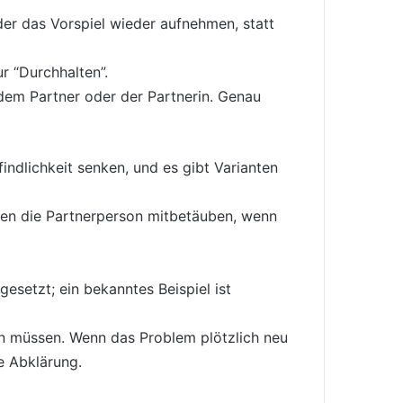
der das Vorspiel wieder aufnehmen, statt
r “Durchhalten”.
 dem Partner oder der Partnerin. Genau
ndlichkeit senken, und es gibt Varianten
nen die Partnerperson mitbetäuben, wenn
esetzt; ein bekanntes Beispiel ist
n müssen. Wenn das Problem plötzlich neu
le Abklärung.