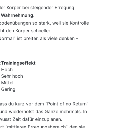
 der Körper bei steigender Erregung
e Wahrnehmung
.
odenübungen so stark, weil sie Kontrolle
ht den Körper schneller.
ormal” ist breiter, als viele denken –
t
Trainingseffekt
Hoch
Sehr hoch
Mittel
Gering
dass du kurz vor dem “Point of no Return”
r und wiederholst das Ganze mehrmals. In
usst Zeit dafür einzuplanen.
rt “mittleren Erregungsbereich”, den sie