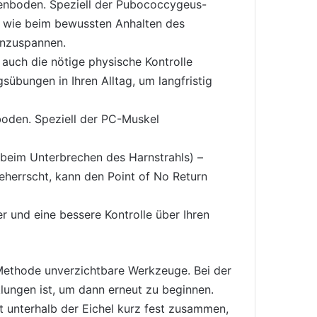
ckenboden. Speziell der Pubococcygeus-
ich wie beim bewussten Anhalten des
anzuspannen.
auch die nötige physische Kontrolle
übungen in Ihren Alltag, um langfristig
nboden. Speziell der PC-Muskel
beim Unterbrechen des Harnstrahls) –
herrscht, kann den Point of No Return
r und eine bessere Kontrolle über Ihren
-Methode unverzichtbare Werkzeuge. Bei der
lungen ist, um dann erneut zu beginnen.
t unterhalb der Eichel kurz fest zusammen,